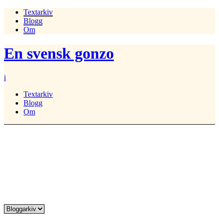
Textarkiv
Blogg
Om
En svensk gonzo
i
Textarkiv
Blogg
Om